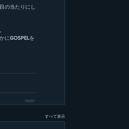
目の当たりにし
。
かに
GOSPEL
を
すべて表示