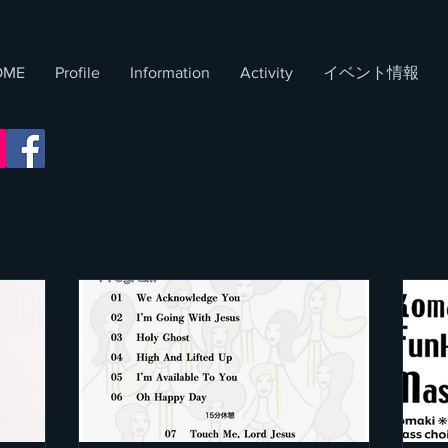
OME
Profile
Information
​Activity
イベント情報