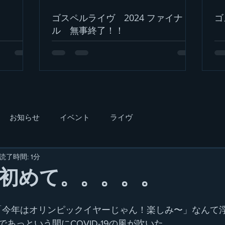
ゴスペルライヴ 2024 ファイナ
ゴ
ル 無事終了！！
お知らせ
イベント
ライヴ
読了時間: 1分
初めて。。。。。
、「今年はオリンピックイヤーじゃん！楽しみ〜」なんて
あっという間にCOVID-19の風が吹いた。