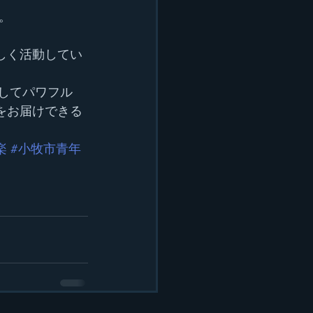
。
しく活動してい
そしてパワフル
をお届けできる
楽
#小牧市青年