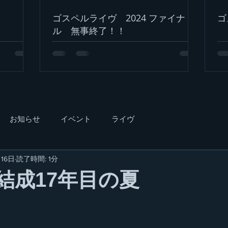
ゴスペルライヴ 2024 ファイナ
ゴ
ル 無事終了！！
お知らせ
イベント
ライヴ
月16日
読了時間: 1分
C.結成17年目の夏