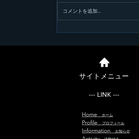
コメントを追加…
2025年のスタート
サイトメニュー
--- LINK ---
Home
ホーム
Profile
プロフィール
Information
お知らせ
Activity