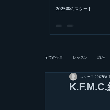
2025年のスタート
全ての記事
レッスン
講座
スタッフ
2017年8
K.F.M.