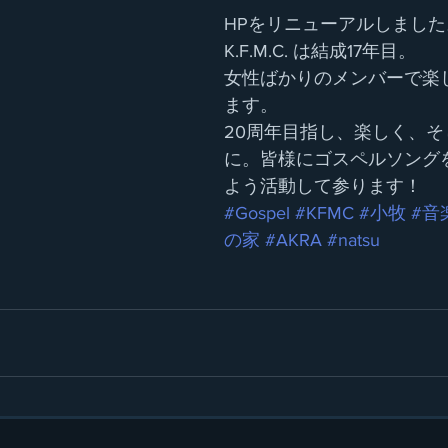
HPをリニューアルしました
K.F.M.C. は結成17年目。
女性ばかりのメンバーで楽
ます。
20周年目指し、楽しく、
に。皆様にゴスペルソング
よう活動して参ります！
#Gospel
#KFMC
#小牧
#音
の家
#AKRA
#natsu