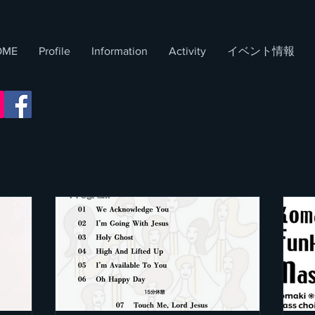
OME
Profile
Information
​Activity
イベント情報