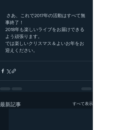
 さあ、これで2017年の活動はすべて無
事終了！
2018年も楽しいライブをお届けできる
よう頑張ります。
では楽しいクリスマス＆よいお年をお
迎えください。
すべて表示
最新記事