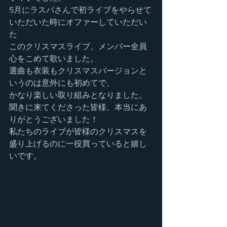
5月にラスパさんで初ライブをやらせて
イベント
いただいた時にオファーしていただい
ライヴ
た
このクリスマスライブ、メンバー全員
心をこめて歌いました。
選曲も衣装もクリスマスバージョンと
いうのは意外にも初めてで、
かなり楽しい取り組みとなりました。
聞きに来てくださった皆様、本当にあ
りがとうございました！
私たちのライブが皆様のクリスマスを
盛り上げるのに一役買っていると嬉し
いです。