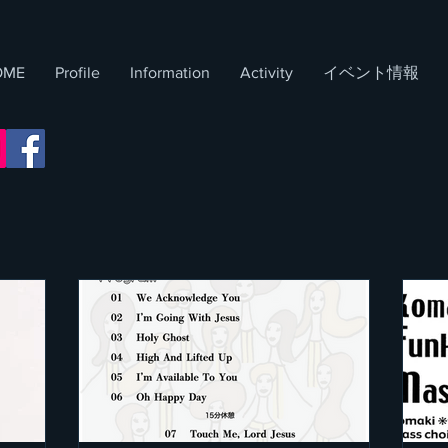
OME
Profile
Information
​Activity
イベント情報