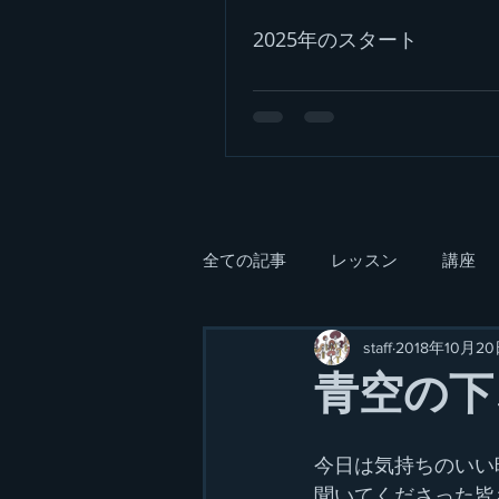
2025年のスタート
全ての記事
レッスン
講座
staff
2018年10月2
青空の下
今日は気持ちのいい
聞いてくださった皆