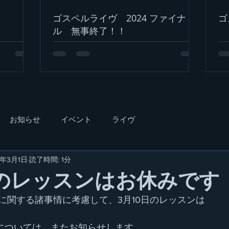
ゴスペルライヴ 2024 ファイナ
ゴ
ル 無事終了！！
お知らせ
イベント
ライヴ
0年3月1日
読了時間: 1分
日のレッスンはお休みです
に関する諸事情に考慮して、3月10日のレッスンは
ンについては、またお知らせします。