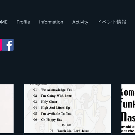
OME
Profile
Information
​Activity
イベント情報